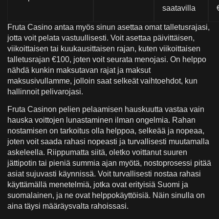
saatavilla
Fruta Casino antaa myös sinun asettaa omat talletusrajasi,
jotta voit pelata vastuullisesti. Voit asettaa päivittäisen,
viikoittaisen tai kuukausittaisen rajan, kuten viikoittaisen
talletusrajan €100, joten voit seurata menojasi. On helppo
nähdä kunkin maksutavan rajat ja maksut
maksusivullamme, jolloin saat selkeät vaihtoehdot, kun
hallinnoit pelivarojasi.
Fruta Casinon pelien pelaamisen hauskuutta vastaa vain
hauska voittojen lunastaminen ilman ongelmia. Rahan
nostamisen on tarkoitus olla helppoa, selkeää ja nopeaa,
joten voit saada rahasi nopeasti ja turvallisesti muutamalla
askeleella. Riippumatta siitä, oletko voittanut suuren
jättipotin tai pieniä summia ajan myötä, nostoprosessi pitää
asiat sujuvasti käynnissä. Voit turvallisesti nostaa rahasi
käyttämällä menetelmiä, jotka ovat erityisiä Suomi ja
suomalainen, ja ne ovat helppokäyttöisiä. Näin sinulla on
aina täysi määräysvalta rahoissasi.