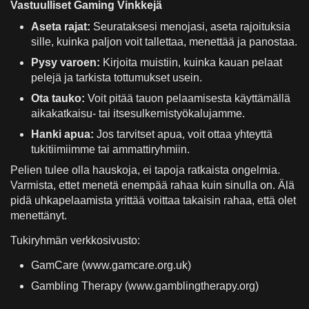
Vastuulliset Gaming Vinkkejä
Aseta rajat:
Seurataksesi menojasi, aseta rajoituksia
sille, kuinka paljon voit tallettaa, menettää ja panostaa.
Pysy varoen:
Kirjoita muistiin, kuinka kauan pelaat
pelejä ja tarkista tottumukset usein.
Ota tauko:
Voit pitää tauon pelaamisesta käyttämällä
aikakatkaisu- tai itsesulkemistyökalujamme.
Hanki apua:
Jos tarvitset apua, voit ottaa yhteyttä
tukitiimiimme tai ammattiryhmiin.
Pelien tulee olla hauskoja, ei tapoja ratkaista ongelmia.
Varmista, ettet menetä enempää rahaa kuin sinulla on. Älä
pidä uhkapelaamista yrittää voittaa takaisin rahaa, että olet
menettänyt.
Tukiryhmän verkkosivusto:
GamCare (www.gamcare.org.uk)
Gambling Therapy (www.gamblingtherapy.org)