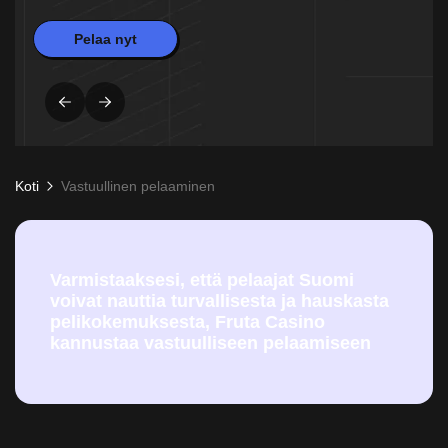
Pelaa nyt
Koti
Vastuullinen pelaaminen
Varmistaaksesi, että pelaajat Suomi
voivat nauttia turvallisesta ja hauskasta
pelikokemuksesta, Fruta Casino
kannustaa vastuulliseen pelaamiseen