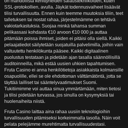
on mahdollista kehittyneiden salaustekniikoiden, kuten
SSL-protokollien, avulla. Jäykät todennusvaiheet lisäävät
tilisi turvallisuutta. Ennen kuin teemme muutoksia tiliin, teet
talletuksen tai nostat rahaa, järjestelmämme on tehtävä
vakiotarkastuksia. Suojaa minkä tahansa summan
pelikassasi kohdasta €10 arvoon €10 000 ja auttaa
pitämään poissa ihmiset, joiden ei pitäisi olla siellä. Kaikki
pelaajatiedot säilytetään suojatuilla palvelimilla, joihin vain
valtuutettu henkilökunta pääsee. Kaikki digitaalinen
puolustus testataan ja pidetään ajan tasalla säännöllisillä
auditoinneilla, mikä estää uusien uhkien tapahtumisen.
Fruta Casino ei anna henkilötietoja asiakkaista kolmansille
osapuolille, ellei se ole ehdottoman välttämätöntä, jotta se
täyttää lailliset tai sääntelyvaatimukset Suomi.
Tukitiimimme voi auttaa sinua ymmärtämään, miten tietosi
ja tilisi pidetään turvassa, jos sinulla on kysymyksiä tai
huolenaiheita niistä.
Fruta Casino laittaa aina rahaa uusiin teknologioihin
turvallisuuden pitämiseksi korkeimmalla tasolla. Näin voit
pelata pelejämme murehtimatta turvallisuudestasi.