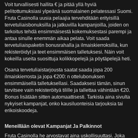
Voit turvallisesti hallita € ja pitää yllä hyviä
pelitottumuksiasi ylpeänä suomalainen pelatessasi Suomi.
Fruta Casinolla uusia pelaajia tervehditään erityisillä
tervetuliaisbonuksilla ja jatkuvilla kampanjoilla, joiden on
tarkoitus tehdä ensimmäisestä kokemuksestasi parempi ja
antaa sinulle enemmän aikaa pelata. Voit saada
tervetuliaispaketin bonusrahalla ja ilmaiskierroksilla, kun
rekisteröidyt ja teet ensimmäisen talletuksesi. Näin voit
kokeilla useita suosittuja kolikkopelejä ja pöytäpelejä heti.
Osana tervetuliaistarjousta saatat saada jopa 200
ilmaiskierrosta ja jopa €200: n ottelubonuksen
ensimmäisellä talletuksellasi. Saadaksesi tämän, sinun
tarvitsee vain rekisteröityä tilille ja tallettaa vähintään €20.
Bonus lisätään sitten automaattisesti. Tarkista aina sivulta
nykyiset kampanjat, onko kausiluonteisia tarjouksia tai
erikoiskoodeja.
Meneillään olevat Kampanjat Ja Palkinnot
Fruta Casinolla he arvostavat aina uskollisuuttasi. Joka