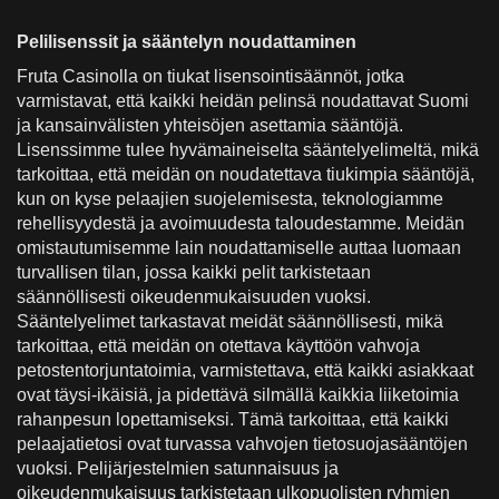
Pelilisenssit ja sääntelyn noudattaminen
Fruta Casinolla on tiukat lisensointisäännöt, jotka
varmistavat, että kaikki heidän pelinsä noudattavat Suomi
ja kansainvälisten yhteisöjen asettamia sääntöjä.
Lisenssimme tulee hyvämaineiselta sääntelyelimeltä, mikä
tarkoittaa, että meidän on noudatettava tiukimpia sääntöjä,
kun on kyse pelaajien suojelemisesta, teknologiamme
rehellisyydestä ja avoimuudesta taloudestamme. Meidän
omistautumisemme lain noudattamiselle auttaa luomaan
turvallisen tilan, jossa kaikki pelit tarkistetaan
säännöllisesti oikeudenmukaisuuden vuoksi.
Sääntelyelimet tarkastavat meidät säännöllisesti, mikä
tarkoittaa, että meidän on otettava käyttöön vahvoja
petostentorjuntatoimia, varmistettava, että kaikki asiakkaat
ovat täysi-ikäisiä, ja pidettävä silmällä kaikkia liiketoimia
rahanpesun lopettamiseksi. Tämä tarkoittaa, että kaikki
pelaajatietosi ovat turvassa vahvojen tietosuojasääntöjen
vuoksi. Pelijärjestelmien satunnaisuus ja
oikeudenmukaisuus tarkistetaan ulkopuolisten ryhmien