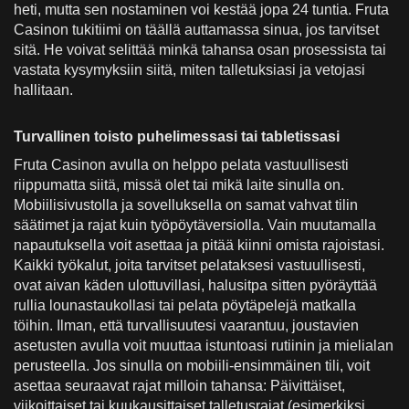
heti, mutta sen nostaminen voi kestää jopa 24 tuntia. Fruta
Casinon tukitiimi on täällä auttamassa sinua, jos tarvitset
sitä. He voivat selittää minkä tahansa osan prosessista tai
vastata kysymyksiin siitä, miten talletuksiasi ja vetojasi
hallitaan.
Turvallinen toisto puhelimessasi tai tabletissasi
Fruta Casinon avulla on helppo pelata vastuullisesti
riippumatta siitä, missä olet tai mikä laite sinulla on.
Mobiilisivustolla ja sovelluksella on samat vahvat tilin
säätimet ja rajat kuin työpöytäversiolla. Vain muutamalla
napautuksella voit asettaa ja pitää kiinni omista rajoistasi.
Kaikki työkalut, joita tarvitset pelataksesi vastuullisesti,
ovat aivan käden ulottuvillasi, halusitpa sitten pyöräyttää
rullia lounastaukollasi tai pelata pöytäpelejä matkalla
töihin. Ilman, että turvallisuutesi vaarantuu, joustavien
asetusten avulla voit muuttaa istuntoasi rutiinin ja mielialan
perusteella. Jos sinulla on mobiili-ensimmäinen tili, voit
asettaa seuraavat rajat milloin tahansa: Päivittäiset,
viikoittaiset tai kuukausittaiset talletusrajat (esimerkiksi