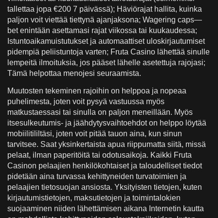
tallettaa jopa €200 7 päivässä); Häviörajat hallita, kuinka
paljon voit viettää tiettynä ajanjaksona; Wagering caps—
bet enintään asettamasi rajat viikossa tai kuukaudessa;
Istuntoaikamuistutukset ja automaattiset uloskirjautumiset
pidempiä peliistuntoja varten; Fruta Casino lähettää sinulle
lempeitä ilmoituksia, jos pääset lähelle asetettuja rajojasi;
Tämä helpottaa menojesi seuraamista.
Muutosten tekeminen rajoihin on helppoa ja nopeaa
puhelimesta, joten voit pysyä vastuussa myös
matkustaessasi tai sinulla on paljon meneillään. Myös
itsesulkeutumis- ja jäähdytysvaihtoehdot on helppo löytää
mobiilitililtäsi, joten voit pitää tauon aina, kun sinun
tarvitsee. Saat yksinkertaista apua riippumatta siitä, missä
pelaat, ilman paperitöitä tai odotusaikoja. Kaikki Fruta
Casinon pelaajien henkilökohtaiset ja taloudelliset tiedot
pidetään aina turvassa kehittyneiden turvatoimien ja
pelaajien tietosuojan ansiosta. Yksityisten tietojen, kuten
kirjautumistietojen, maksutietojen ja toimintalokien
suojaaminen niiden lähettämisen aikana Internetin kautta