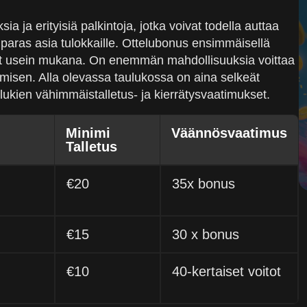
a ja erityisiä palkintoja, jotka voivat todella auttaa
 paras asia tulokkaille. Ottelubonus ensimmäisellä
t ovat usein mukana. On enemmän mahdollisuuksia voittaa
amisen. Alla olevassa taulukossa on aina selkeät
ukien vähimmäistalletus- ja kierrätysvaatimukset.
Minimi
Väännösvaatimus
Talletus
€20
35x bonus
€15
30 x bonus
€10
40-kertaiset voitot