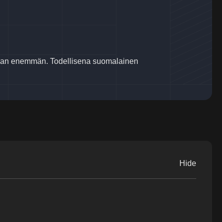
tamaan enemmän. Todellisena suomalainen
Hide