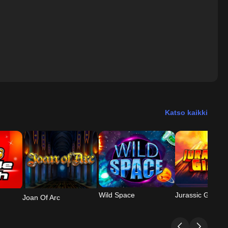
Katso kaikki
Wild Space
Jurassic Giants
Joan Of Arc