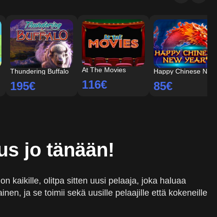
At The Movies
Thundering Buffalo
Happy Chinese New Year
116€
195€
85€
us jo tänään!
n kaikille, olitpa sitten uusi pelaaja, joka haluaa
en, ja se toimii sekä uusille pelaajille että kokeneille