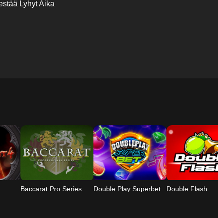
estää Lyhyt Aika
Baccarat Pro Series
Double Play Superbet
Double Flash