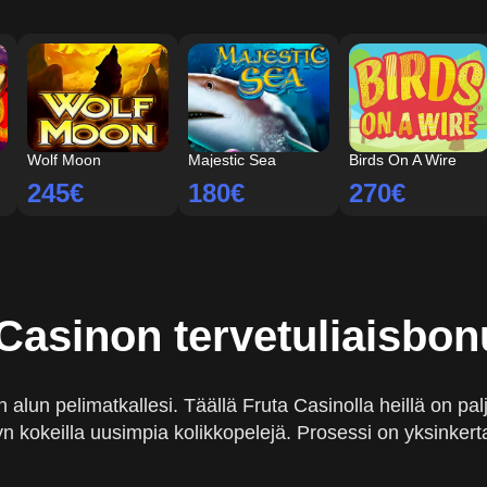
Wolf Moon
Majestic Sea
Birds On A Wire
245€
180€
270€
Casinon tervetuliaisbon
alun pelimatkallesi. Täällä Fruta Casinolla heillä on paljo
 kokeilla uusimpia kolikkopelejä. Prosessi on yksinkertain