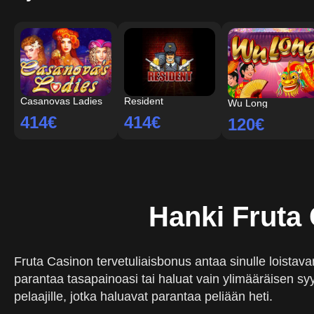
Gold Cup
Money Mad Monkey
91€
60€
Wu Long
120€
Hanki Fruta 
Fruta Casinon tervetuliaisbonus antaa sinulle loistavan 
parantaa tasapainoasi tai haluat vain ylimääräisen syyn
pelaajille, jotka haluavat parantaa peliään heti.