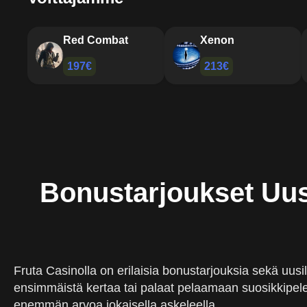
Sun Runner
Red Combat
293€
197€
Bonustarjoukset Uusil
Fruta Casinolla on erilaisia bonustarjouksia sekä uusill
ensimmäistä kertaa tai palaat pelaamaan suosikkipele
enemmän arvoa jokaisella askeleella.