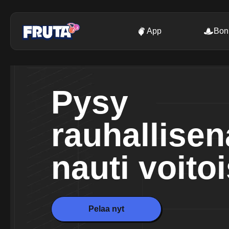
App
Bon
Pysy
rauhallisen
nauti voitoi
Pelaa nyt