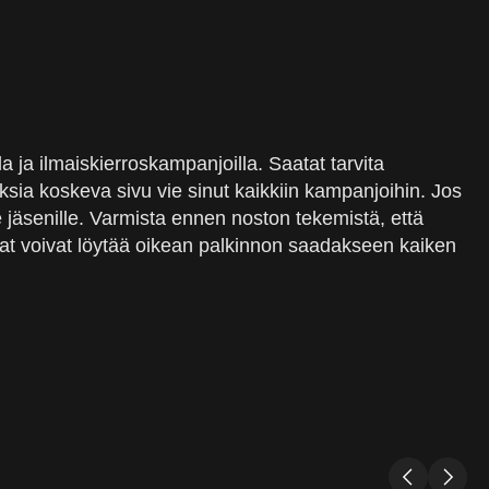
a ja ilmaiskierroskampanjoilla. Saatat tarvita
uksia koskeva sivu vie sinut kaikkiin kampanjoihin. Jos
e jäsenille. Varmista ennen noston tekemistä, että
ajat voivat löytää oikean palkinnon saadakseen kaiken